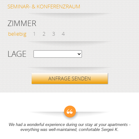
SEMINAR- & KONFERENZRAUM
ZIMMER
beliebig
1
2
3
4
LAGE
ANFRAGE SENDEN
We had a wonderful experience during our stay at your apartments -
everything was well-maintained, comfortable Sergeii K.