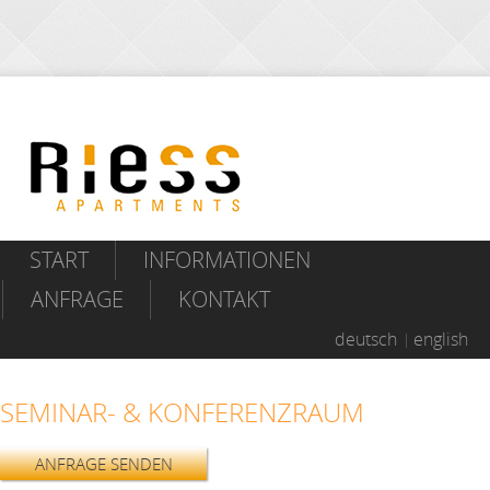
START
INFORMATIONEN
ANFRAGE
KONTAKT
deutsch
english
SEMINAR- & KONFERENZRAUM
ANFRAGE SENDEN