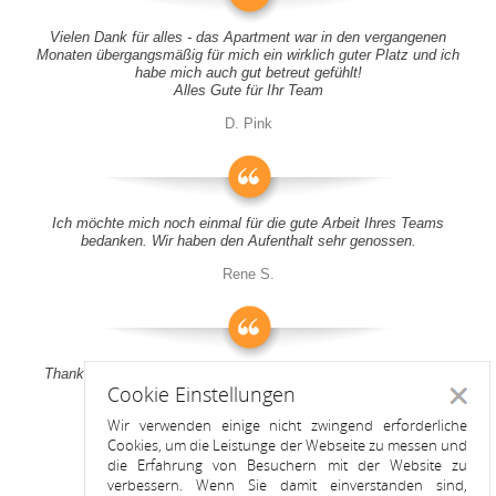
Vielen Dank für alles - das Apartment war in den vergangenen
Monaten übergangsmäßig für mich ein wirklich guter Platz und ich
habe mich auch gut betreut gefühlt!
Alles Gute für Ihr Team
D. Pink
Ich möchte mich noch einmal für die gute Arbeit Ihres Teams
bedanken. Wir haben den Aufenthalt sehr genossen.
Rene S.
Thank you all for your support! It was a pleasure to stay at your
Cookie Einstellungen
apartment
Schlie
Wir verwenden einige nicht zwingend erforderliche
Anitah S.
Cookies, um die Leistunge der Webseite zu messen und
die Erfahrung von Besuchern mit der Website zu
verbessern. Wenn Sie damit einverstanden sind,