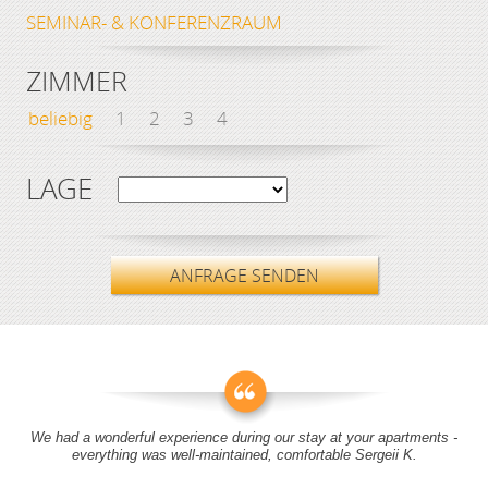
SEMINAR- & KONFERENZRAUM
ZIMMER
beliebig
1
2
3
4
LAGE
ANFRAGE SENDEN
We had a wonderful experience during our stay at your apartments -
everything was well-maintained, comfortable Sergeii K.