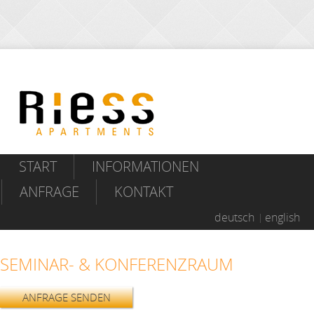
START
INFORMATIONEN
ANFRAGE
KONTAKT
deutsch
english
SEMINAR- & KONFERENZRAUM
ANFRAGE SENDEN