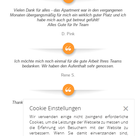
Vielen Dank für alles - das Apartment war in den vergangenen
Monaten übergangsmäßig für mich ein wirklich guter Platz und ich
habe mich auch gut betreut gefühlt!
Alles Gute für Ihr Team
D. Pink
Ich möchte mich noch einmal für die gute Arbeit Ihres Teams
bedanken. Wir haben den Aufenthalt sehr genossen.
Rene S.
Thank you all for your support! It was a pleasure to stay at your
Cookie Einstellungen
apartment
Schlie
Wir verwenden einige nicht zwingend erforderliche
Anitah S.
Cookies, um die Leistunge der Webseite zu messen und
die Erfahrung von Besuchern mit der Website zu
verbessern. Wenn Sie damit einverstanden sind,