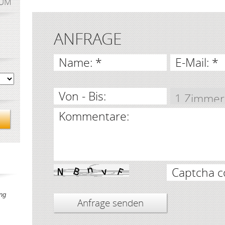
AUM
ANFRAGE
Name: *
E-Mail: *
Von - Bis:
Kommentare:
Captcha c
ng