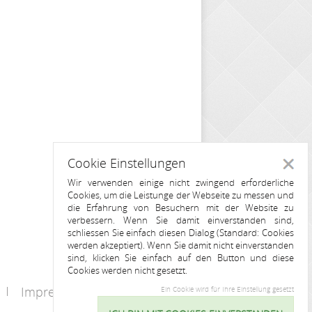
Cookie Einstellungen
Schlie
Wir verwenden einige nicht zwingend erforderliche
Cookies, um die Leistunge der Webseite zu messen und
die Erfahrung von Besuchern mit der Website zu
verbessern. Wenn Sie damit einverstanden sind,
schliessen Sie einfach diesen Dialog (Standard: Cookies
werden akzeptiert). Wenn Sie damit nicht einverstanden
sind, klicken Sie einfach auf den Button und diese
Cookies werden nicht gesetzt.
Impressum
Kontakt
Ein Cookie wird für Ihre Einstellung gesetzt