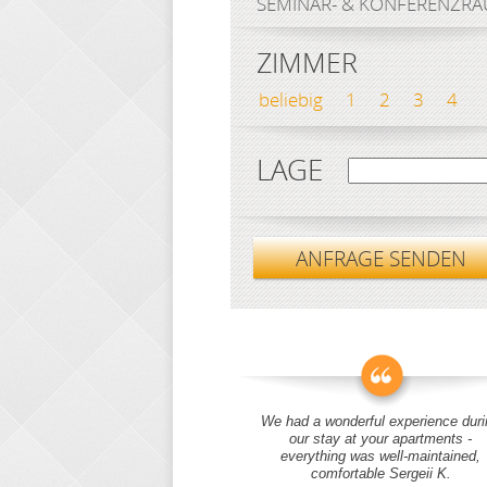
SEMINAR- & KONFERENZR
ZIMMER
beliebig
1
2
3
4
LAGE
ANFRAGE SENDEN
We had a wonderful experience duri
our stay at your apartments -
everything was well-maintained,
comfortable Sergeii K.