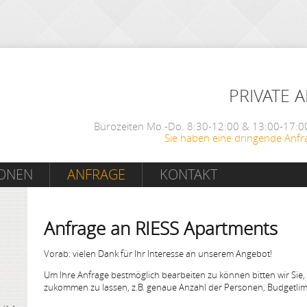
PRIVATE 
Bürozeiten Mo.-Do. 8:30-12:00 & 13:00-17:00
Sie haben eine dringende Anfr
IONEN
ANFRAGE
KONTAKT
Anfrage an RIESS Apartments
Vorab: vielen Dank für Ihr Interesse an unserem Angebot!
Um Ihre Anfrage bestmöglich bearbeiten zu können bitten wir Sie,
zukommen zu lassen, z.B. genaue Anzahl der Personen, Budgetlimi