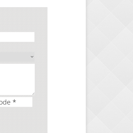
ode *