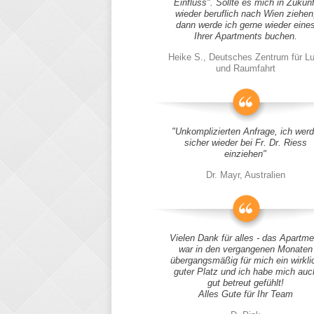
Einfluss". Sollte es mich in Zukunf
wieder beruflich nach Wien ziehen
dann werde ich gerne wieder eine
Ihrer Apartments buchen.
Heike S., Deutsches Zentrum für Lu
und Raumfahrt
"Unkomplizierten Anfrage, ich wer
sicher wieder bei Fr. Dr. Riess
einziehen"
Dr. Mayr, Australien
Vielen Dank für alles - das Apartme
war in den vergangenen Monaten
übergangsmäßig für mich ein wirkli
guter Platz und ich habe mich auc
gut betreut gefühlt!
Alles Gute für Ihr Team