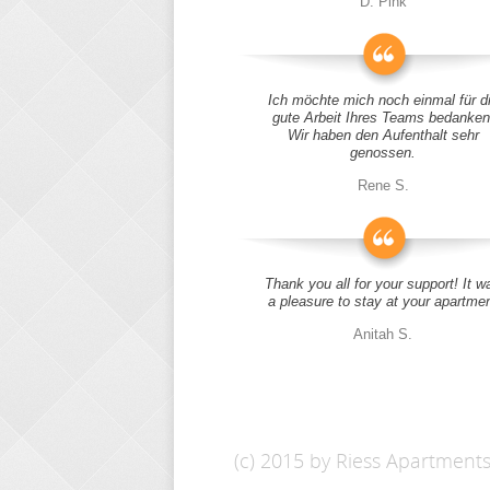
D. Pink
Ich möchte mich noch einmal für d
gute Arbeit Ihres Teams bedanken
Wir haben den Aufenthalt sehr
genossen.
Rene S.
Thank you all for your support! It w
a pleasure to stay at your apartme
Anitah S.
(c) 2015 by Riess Apartment