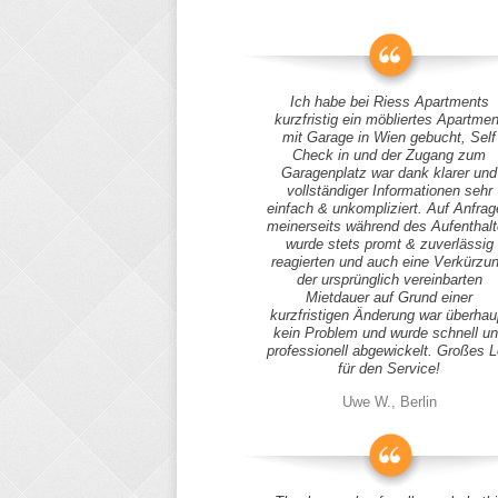
Ich habe bei Riess Apartments
kurzfristig ein möbliertes Apartmen
mit Garage in Wien gebucht, Self
Check in und der Zugang zum
Garagenplatz war dank klarer und
vollständiger Informationen sehr
einfach & unkompliziert. Auf Anfra
meinerseits während des Aufenthal
wurde stets promt & zuverlässig
reagierten und auch eine Verkürzu
der ursprünglich vereinbarten
Mietdauer auf Grund einer
kurzfristigen Änderung war überhau
kein Problem und wurde schnell u
professionell abgewickelt. Großes 
für den Service!
Uwe W., Berlin