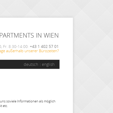
APARTMENTS IN WIEN
, Fr. 8:30-14:00:
+43 1 402 57 01
age außerhalb unserer Bürozeiten?
deutsch
english
 uns soviele Informationen als möglich
t etc.