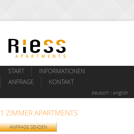
START
INFORMATIONEN
ANFRAGE
KONTAKT
deutsch
english
1 ZIMMER APARTMENTS
ANFRAGE SENDEN