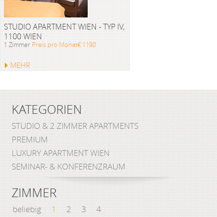
STUDIO APARTMENT WIEN - TYP IV,
1100 WIEN
1 Zimmer
Preis pro Monat€ 1190
MEHR
KATEGORIEN
STUDIO & 2 ZIMMER APARTMENTS
PREMIUM
LUXURY APARTMENT WIEN
SEMINAR- & KONFERENZRAUM
ZIMMER
beliebig
1
2
3
4