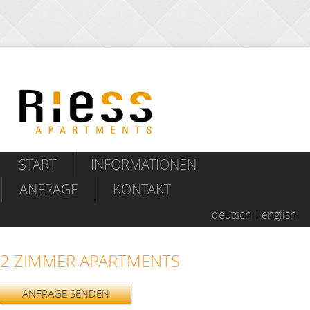
START
INFORMATIONEN
ANFRAGE
KONTAKT
deutsch
english
2 ZIMMER APARTMENTS
ANFRAGE SENDEN