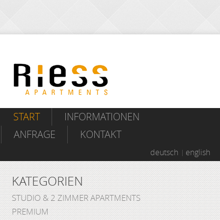
START
INFORMATIONEN
ANFRAGE
KONTAKT
deutsch
english
KATEGORIEN
STUDIO & 2 ZIMMER APARTMENTS
PREMIUM