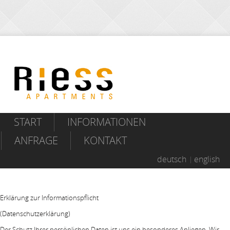
START
INFORMATIONEN
ANFRAGE
KONTAKT
deutsch
english
Erklärung zur Informationspflicht
(Datenschutzerklärung)
Der Schutz Ihrer persönlichen Daten ist uns ein besonderes Anliegen. Wir