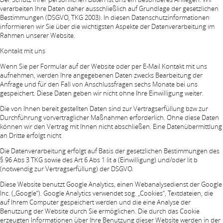
verarbeiten Ihre Daten daher ausschließlich auf Grundlage der gesetzlichen
Bestimmungen (DSGVO, TKG 2003). In diesen Datenschutzinformationen
informieren wir Sie über die wichtigsten Aspekte der Datenverarbeitung im
Rahmen unserer Website.
Kontakt mit uns
Wenn Sie per Formular auf der Website oder per E-Mail Kontakt mit uns
aufnehmen, werden Ihre angegebenen Daten zwecks Bearbeitung der
Anfrage und für den Fall von Anschlussfragen sechs Monate bei uns
gespeichert. Diese Daten geben wir nicht ohne Ihre Einwilligung weiter.
Die von Ihnen bereit gestellten Daten sind zur Vertragserfüllung bzw zur
Durchführung vorvertraglicher Maßnahmen erforderlich. Ohne diese Daten
können wir den Vertrag mit Ihnen nicht abschließen. Eine Datenübermittlung
an Dritte erfolgt nicht
Die Datenverarbeitung erfolgt auf Basis der gesetzlichen Bestimmungen des
§ 96 Abs 3 TKG sowie des Art 6 Abs 1 lit a (Einwilligung) und/oder lit b
(notwendig zur Vertragserfüllung) der DSGVO.
Diese Website benutzt Google Analytics, einen Webanalysedienst der Google
Inc. („Google“). Google Analytics verwendet sog. „Cookies“, Textdateien, die
auf Ihrem Computer gespeichert werden und die eine Analyse der
Benutzung der Website durch Sie ermöglichen. Die durch das Cookie
erzeugten Informationen über Ihre Benutzung dieser Website werden in der